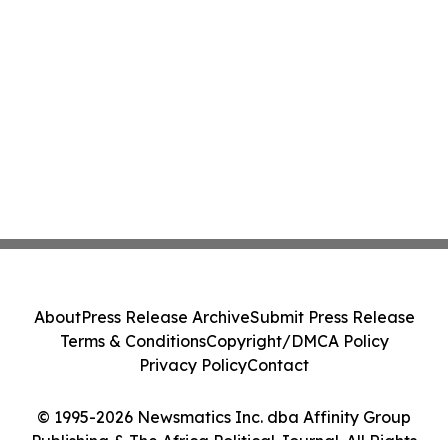
About
Press Release Archive
Submit Press Release
Terms & Conditions
Copyright/DMCA Policy
Privacy Policy
Contact
© 1995-2026 Newsmatics Inc. dba Affinity Group
Publishing & The Africa Political Journal. All Rights