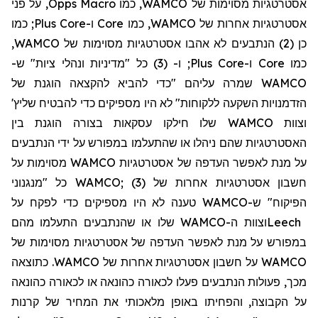
, על פני
Opps
Macro
אסטרטגיות מסוימות של WAMCO, כמו
כמו
;
Plus
Core
ו-
Core
אסטרטגיות אחרות של WAMCO, כמו
כן (2)
הנתבעים לא אהבו אסטרטגיות מסוימות של WAMCO,
(3) כל "מדיניות ונהלי ציות" ש-
ו-
;
Plus
Core
ו-
Core
כמו
WAMCO שמרה עליהם "כדי להביא להקצאה הוגנת של
'
שליץ
הזדמנויות השקעה ללקוחות" לא היו מספיקים כדי להבטיח
וצוות WAMCO שלו חילקו עסקאות בצורה הוגנת בין
האסטרטגיות שהם ניהלו או שהתעלמו במפורש על ידי הנתבעים
על מנת לאפשר העדפה של אסטרטגיות WAMCO מסוימות על
חשבון אסטרטגיות אחרות של WAMCO; (3) כל "מנגנוני
הפיקוח" ש-WAMCO טענה לא היו מספיקים כדי לפקח על
וצוות ה-WAMCO שלו או שהנתבעים התעלמו מהם
Leech
במפורש על מנת לאפשר העדפה של אסטרטגיות מסוימות של
WAMCO על חשבון אסטרטגיות אחרות של WAMCO. כתוצאה
מכך, פעולות הנתבעים פעלו
לכאורה
כהונאה או
לכאורה כ
הונאה
על הקבוצה, והפחיתו באופן מלאכותי את המחיר של קרנות