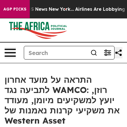
ve was CBS News New York...
Airlines Are Lobbying To C
AGP PICKS
התראה על מועד אחרון
לתביעה נגד WAMCO: רוזן,
יועץ למשקיעים מיומן, מעודד
את משקיעי קרנות נאמנות של
Western Asset